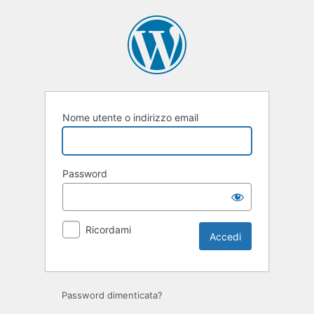
Accedi
Nome utente o indirizzo email
Password
Ricordami
Password dimenticata?