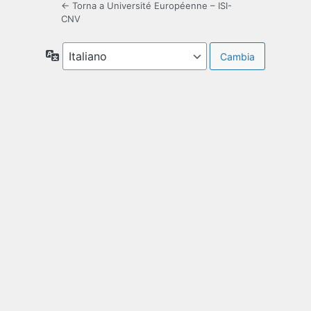
← Torna a Université Européenne – ISI-
CNV
Lingua