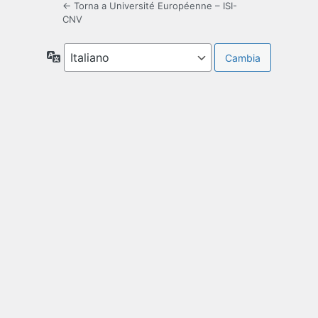
← Torna a Université Européenne – ISI-
CNV
Lingua