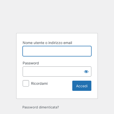
Accedi
Nome utente o indirizzo email
Password
Ricordami
Password dimenticata?