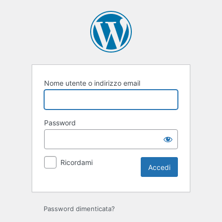
Accedi
Nome utente o indirizzo email
Password
Ricordami
Password dimenticata?