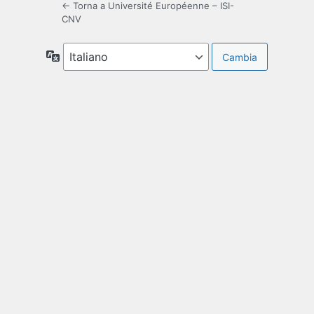
← Torna a Université Européenne – ISI-
CNV
Lingua